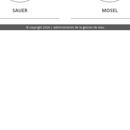
SAUER
MOSEL
© copyright 2026 | Administration de la gestion de leau