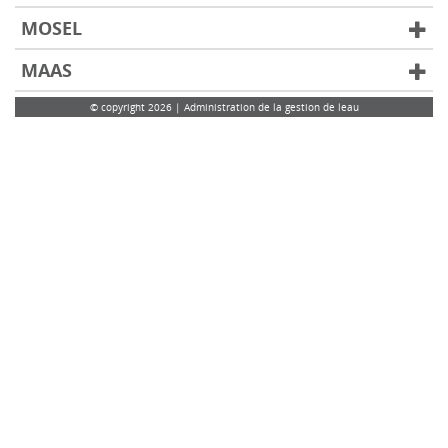
MOSEL
MAAS
© copyright 2026 | Administration de la gestion de leau