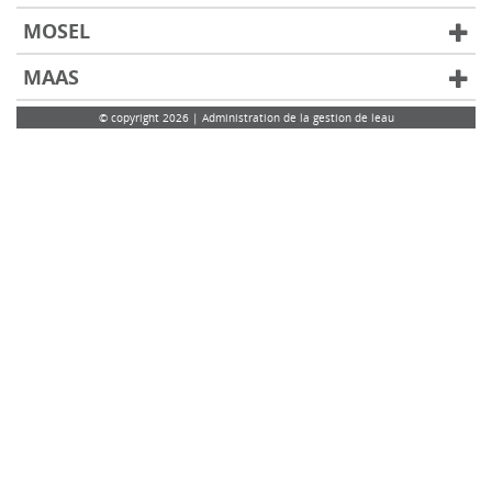
MOSEL
MAAS
© copyright 2026 | Administration de la gestion de leau