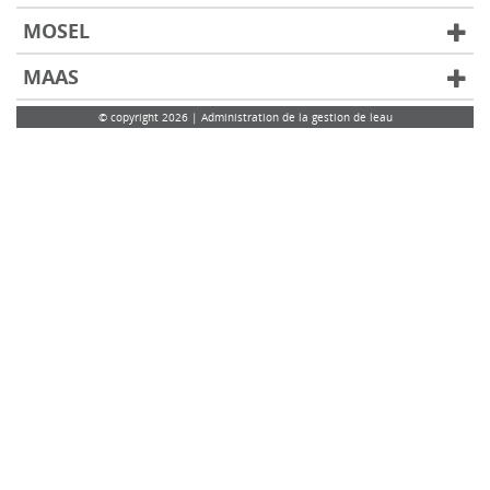
MOSEL
MAAS
© copyright 2026 | Administration de la gestion de leau