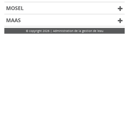
MOSEL
MAAS
© copyright 2026 | Administration de la gestion de leau