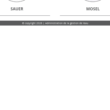
SAUER
MOSEL
© copyright 2026 | Administration de la gestion de leau