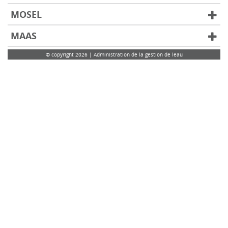
MOSEL
MAAS
© copyright 2026 | Administration de la gestion de leau