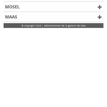
MOSEL
MAAS
© copyright 2026 | Administration de la gestion de leau