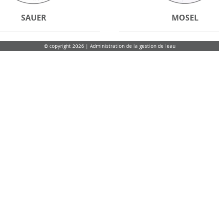
SAUER
MOSEL
© copyright 2026 | Administration de la gestion de leau