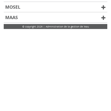
MOSEL
MAAS
© copyright 2026 | Administration de la gestion de leau