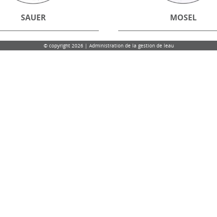
SAUER
MOSEL
© copyright 2026 | Administration de la gestion de leau