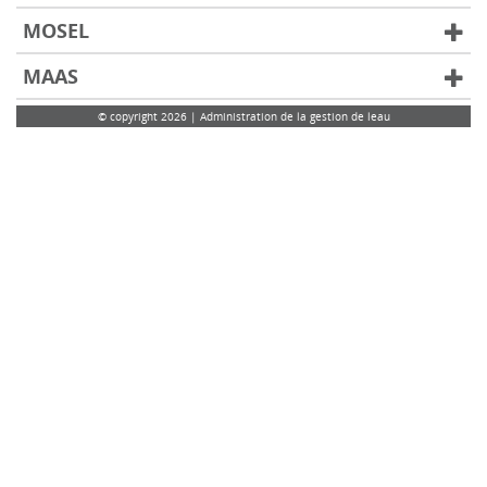
MOSEL
MAAS
© copyright 2026 | Administration de la gestion de leau