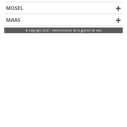
MOSEL
MAAS
© copyright 2026 | Administration de la gestion de leau