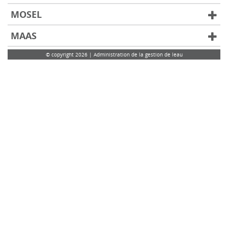
MOSEL
MAAS
© copyright 2026 | Administration de la gestion de leau