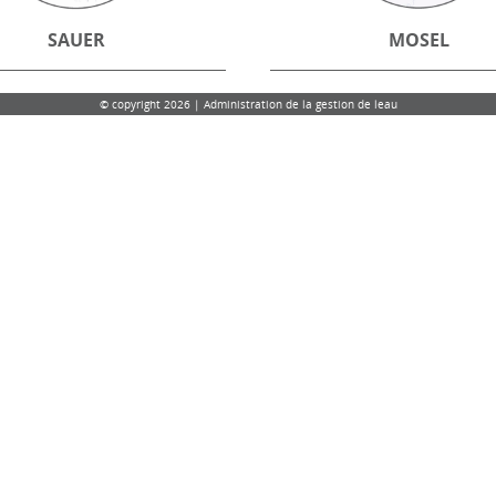
SAUER
MOSEL
© copyright 2026 | Administration de la gestion de leau