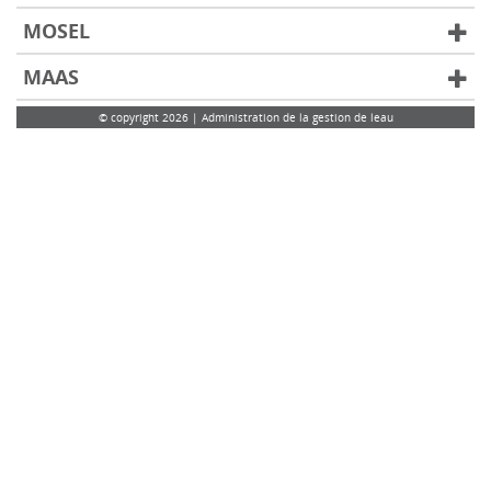
MOSEL
MAAS
© copyright 2026 | Administration de la gestion de leau