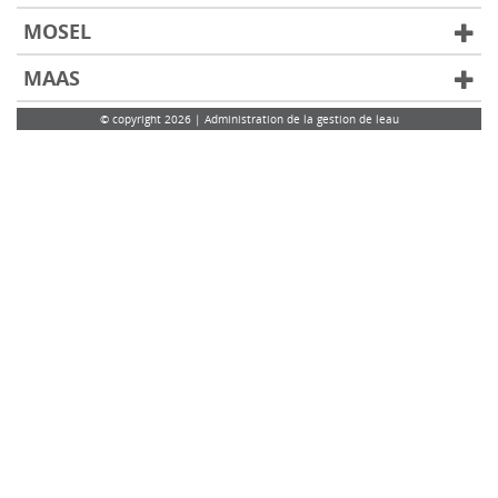
MOSEL
MAAS
© copyright 2026 | Administration de la gestion de leau