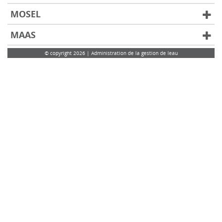
MOSEL
MAAS
© copyright 2026 | Administration de la gestion de leau