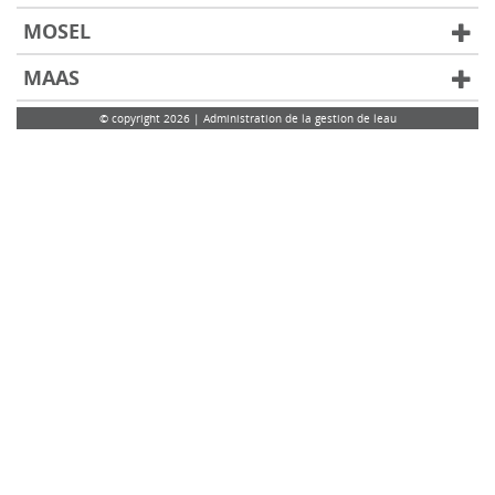
MOSEL
MAAS
© copyright 2026 | Administration de la gestion de leau