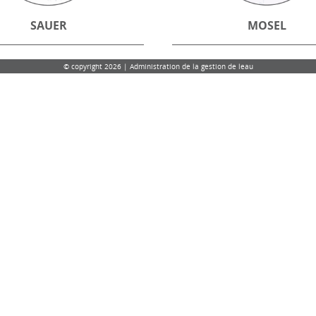
SAUER
MOSEL
© copyright 2026 | Administration de la gestion de leau