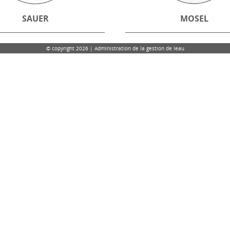
SAUER
MOSEL
© copyright 2026 | Administration de la gestion de leau