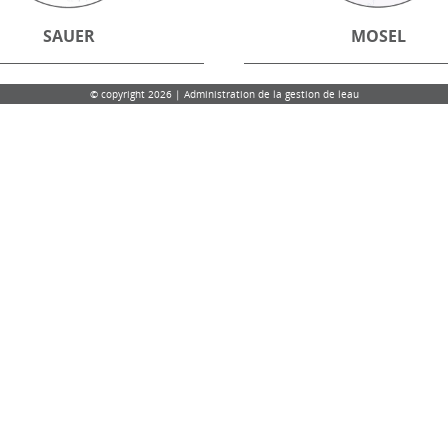
SAUER
MOSEL
© copyright 2026 | Administration de la gestion de leau