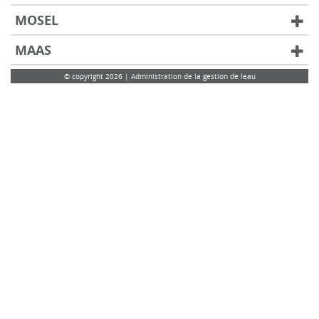
MOSEL
MAAS
© copyright 2026 | Administration de la gestion de leau