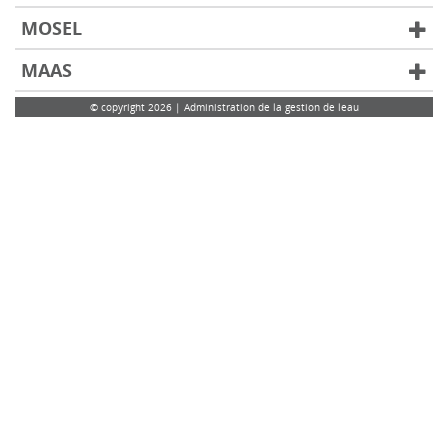
MOSEL
MAAS
© copyright 2026 | Administration de la gestion de leau