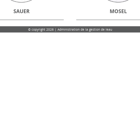
SAUER
MOSEL
© copyright 2026 | Administration de la gestion de leau