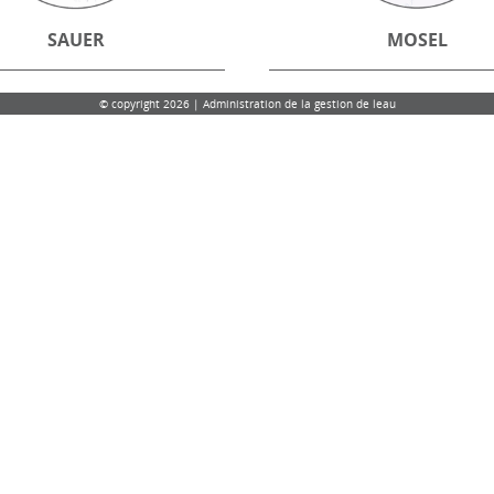
SAUER
MOSEL
© copyright 2026 | Administration de la gestion de leau