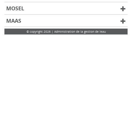
MOSEL
MAAS
© copyright 2026 | Administration de la gestion de leau