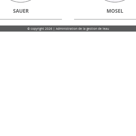
SAUER
MOSEL
© copyright 2026 | Administration de la gestion de leau