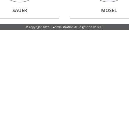
SAUER
MOSEL
© copyright 2026 | Administration de la gestion de leau