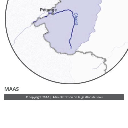
MAAS
© copyright 2026 | Administration de la gestion de leau