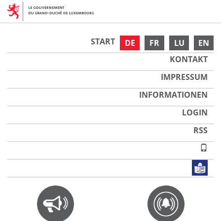
START
DE
FR
LU
EN
KONTAKT
IMPRESSUM
INFORMATIONEN
LOGIN
RSS