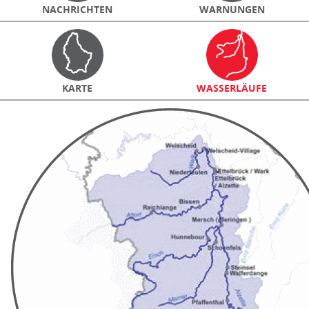
NACHRICHTEN
WARNUNGEN
KARTE
WASSERLÄUFE