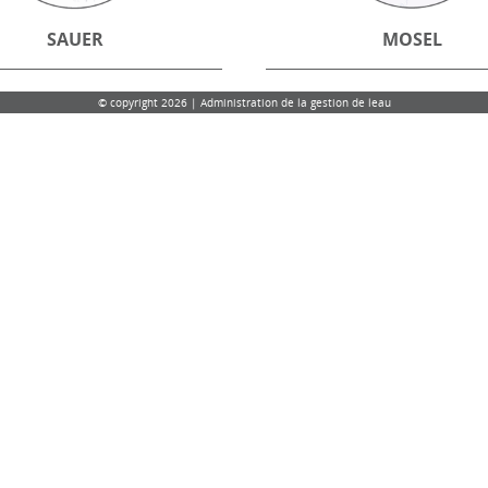
SAUER
MOSEL
© copyright 2026 | Administration de la gestion de leau