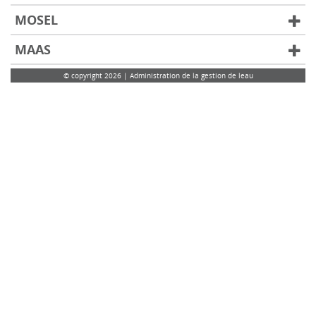
MOSEL
MAAS
© copyright 2026 | Administration de la gestion de leau