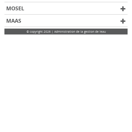
MOSEL
MAAS
© copyright 2026 | Administration de la gestion de leau