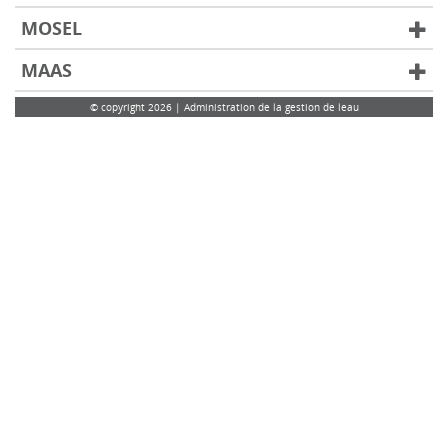
MOSEL
MAAS
© copyright 2026 | Administration de la gestion de leau