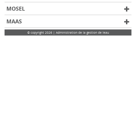
MOSEL
MAAS
© copyright 2026 | Administration de la gestion de leau