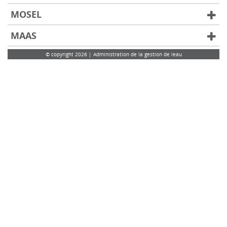
MOSEL
MAAS
© copyright 2026 | Administration de la gestion de leau