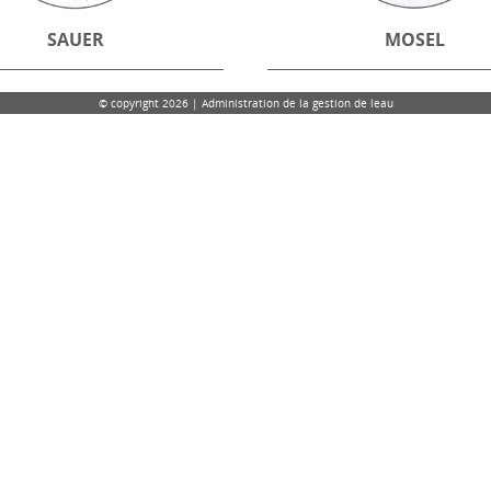
SAUER
MOSEL
© copyright 2026 | Administration de la gestion de leau