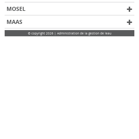
MOSEL
MAAS
© copyright 2026 | Administration de la gestion de leau