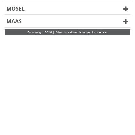
MOSEL
MAAS
© copyright 2026 | Administration de la gestion de leau