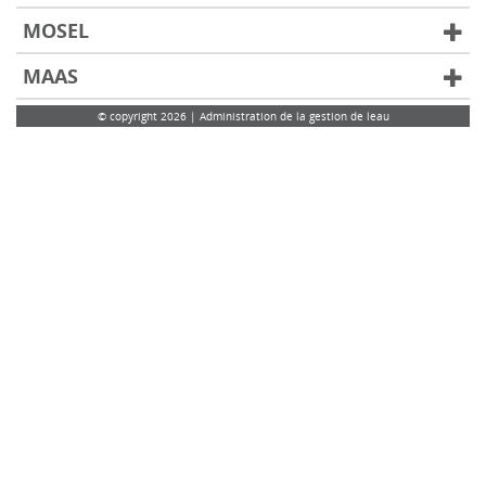
MOSEL
MAAS
© copyright 2026 | Administration de la gestion de leau