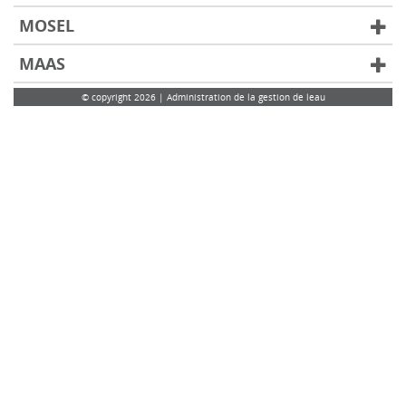
MOSEL
MAAS
© copyright 2026 | Administration de la gestion de leau