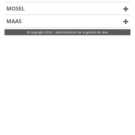
MOSEL
MAAS
© copyright 2026 | Administration de la gestion de leau