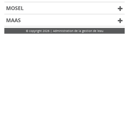
MOSEL
MAAS
© copyright 2026 | Administration de la gestion de leau