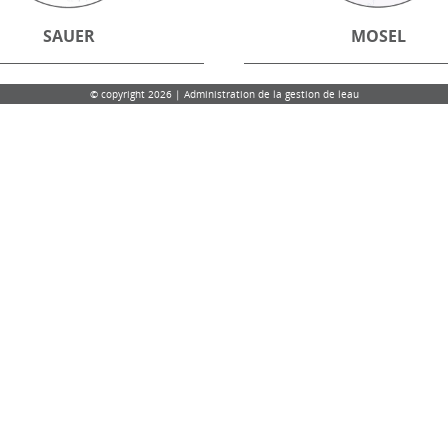
SAUER
MOSEL
© copyright 2026 | Administration de la gestion de leau