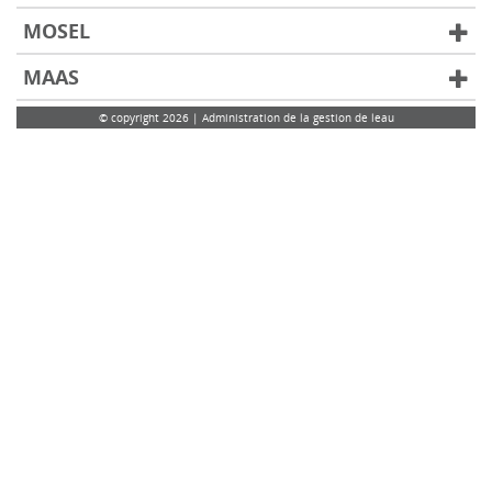
MOSEL
MAAS
© copyright 2026 | Administration de la gestion de leau