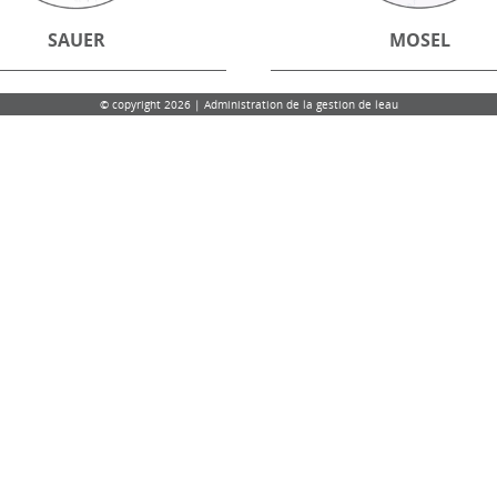
SAUER
MOSEL
© copyright 2026 | Administration de la gestion de leau