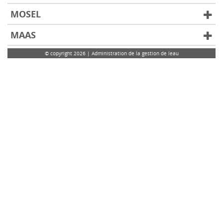
MOSEL
MAAS
© copyright 2026 | Administration de la gestion de leau