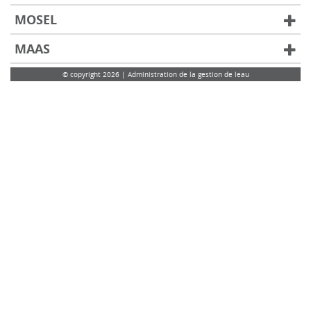
MOSEL
MAAS
© copyright 2026 | Administration de la gestion de leau