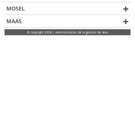
MOSEL
MAAS
© copyright 2026 | Administration de la gestion de leau