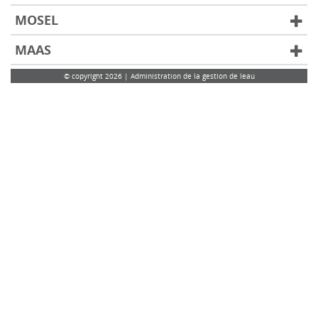
MOSEL
MAAS
© copyright 2026 | Administration de la gestion de leau